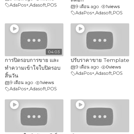
AdaPos+
,
Adasoft
,
POS
9 เดือน ago
1
views
•
AdaPos+
,
Adasoft
,
POS
04:03
การปิดรอบการขาย และ
ปรับราคาขาย Template
9 เดือน ago
0
views
ทำความเข้าใจใบปิดรอบ
•
AdaPos+
,
Adasoft
,
POS
สิ้นวัน
9 เดือน ago
1
views
•
AdaPos+
,
Adasoft
,
POS