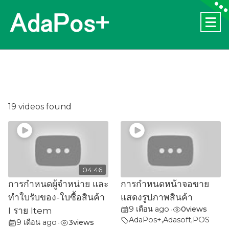
Skip
to
content
19 videos found
04:46
การกำหนดผู้จำหน่าย และ
การกำหนดหน้าจอขาย
ทำใบรับของ-ใบซื้อสินค้า
แสดงรูปภาพสินค้า
9 เดือน ago
0
views
I ราย Item
•
AdaPos+
,
Adasoft
,
POS
9 เดือน ago
3
views
•