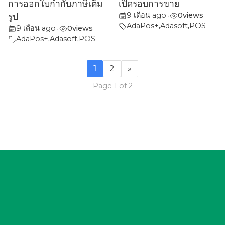
การออกใบกำกับภาษีเต็ม
เปิดรอบการขาย
9 เดือน ago
0
views
รูป
•
AdaPos+
,
Adasoft
,
POS
9 เดือน ago
0
views
•
AdaPos+
,
Adasoft
,
POS
1
2
»
Page 1 of 2